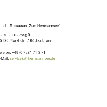
otel – Restaurant „Zum Herrmannsee“
errmannseeweg 5
5180 Pforzheim / Büchenbronn
elefon: +49 (0)7231 71 8 71
-Mail:
service (at) herrmannsee.de